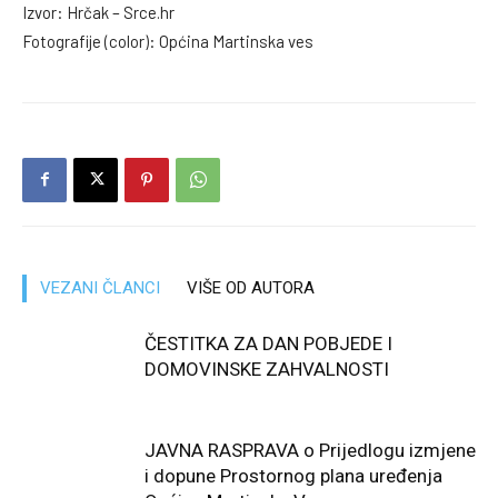
Izvor: Hrčak – Srce.hr
Fotografije (color): Općina Martinska ves
VEZANI ČLANCI
VIŠE OD AUTORA
ČESTITKA ZA DAN POBJEDE I
DOMOVINSKE ZAHVALNOSTI
JAVNA RASPRAVA o Prijedlogu izmjene
i dopune Prostornog plana uređenja