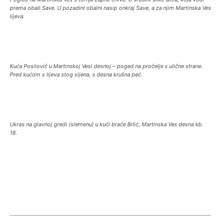
prema obali Save. U pozadini obalni nasip onkraj Save, a za njim Martinska Ves
lijeva.
Kuća Posilović u Martinskoj Vesi desnoj – poged na pročelje s ulične strane.
Pred kućom s lijeva stog sijena, s desna krušna peć.
Ukras na glavnoj gredi (slemenu) u kući braće Brlić, Martinska Ves desna kb.
18.