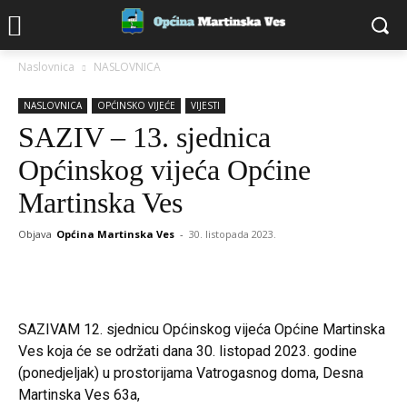
Naslovnica
NASLOVNICA
NASLOVNICA
OPĆINSKO VIJEĆE
VIJESTI
SAZIV – 13. sjednica
Općinskog vijeća Općine
Martinska Ves
Objava
Općina Martinska Ves
-
30. listopada 2023.
SAZIVAM 12. sjednicu Općinskog vijeća Općine Martinska
Ves koja će se održati dana 30. listopad 2023. godine
(ponedjeljak) u prostorijama Vatrogasnog doma, Desna
Martinska Ves 63a,