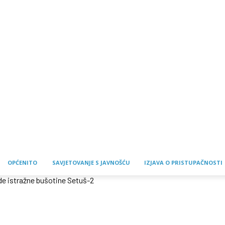
OPĆENITO
SAVJETOVANJE S JAVNOŠĆU
IZJAVA O PRISTUPAČNOSTI
de istražne bušotine Setuš-2