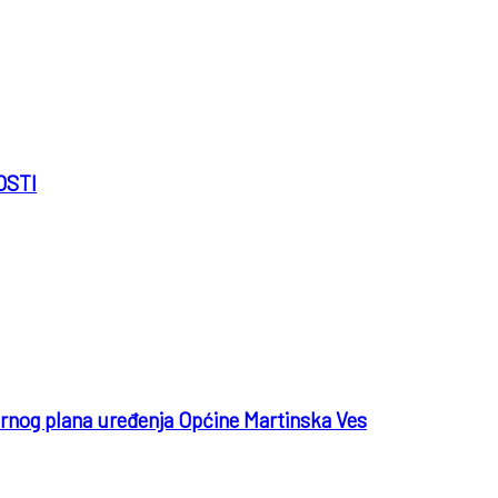
OSTI
nog plana uređenja Općine Martinska Ves