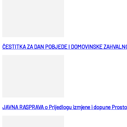
ČESTITKA ZA DAN POBJEDE I DOMOVINSKE ZAHVALN
JAVNA RASPRAVA o Prijedlogu izmjene i dopune Prostor