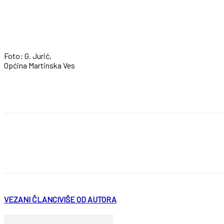
Foto: G. Jurić,
Općina Martinska Ves
VEZANI ČLANCI
VIŠE OD AUTORA