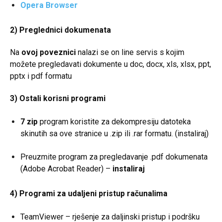
Opera Browser
2) Preglednici dokumenata
Na
ovoj poveznici
nalazi se on line servis s kojim
možete pregledavati dokumente u doc, docx, xls, xlsx, ppt,
pptx i pdf formatu
3) Ostali korisni programi
7 zip
program koristite za dekompresiju datoteka
skinutih sa ove stranice u .zip ili .rar formatu. (
instaliraj
)
Preuzmite program za pregledavanje .pdf dokumenata
(Adobe Acrobat Reader) –
instaliraj
4) Programi za udaljeni pristup računalima
TeamViewer – rješenje za daljinski pristup i podršku