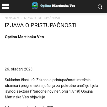
Naslovnica
IZJAVA O PRISTUPAČNOSTI
IZJAVA O PRISTUPAČNOSTI
Općina Martinska Ves
.
.
26. siječanj 2023.
Sukladno članku 9. Zakona o pristupačnosti mrežnih
stranica i programskih rješenja za pokretne uređaje tijela
javnog sektora (“Narodne novine”, broj 17/19) Općina
Martinska Ves objavljuje