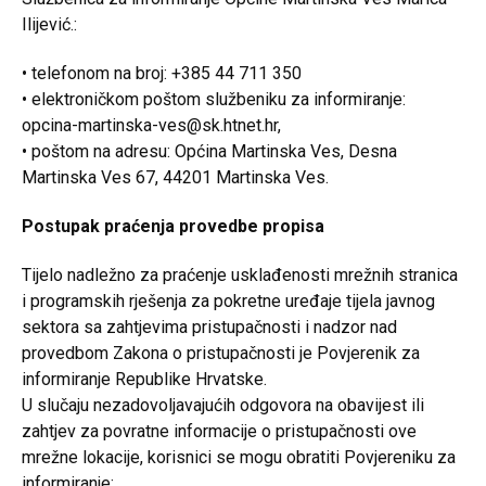
Ilijević.:
• telefonom na broj: +385 44 711 350
• elektroničkom poštom službeniku za informiranje:
opcina-martinska-ves@sk.htnet.hr,
• poštom na adresu: Općina Martinska Ves, Desna
Martinska Ves 67, 44201 Martinska Ves.
Postupak praćenja provedbe propisa
Tijelo nadležno za praćenje usklađenosti mrežnih stranica
i programskih rješenja za pokretne uređaje tijela javnog
sektora sa zahtjevima pristupačnosti i nadzor nad
provedbom Zakona o pristupačnosti je Povjerenik za
informiranje Republike Hrvatske.
U slučaju nezadovoljavajućih odgovora na obavijest ili
zahtjev za povratne informacije o pristupačnosti ove
mrežne lokacije, korisnici se mogu obratiti Povjereniku za
informiranje: