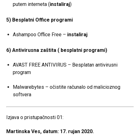
putem interneta (
instaliraj
)
5) Besplatni Office programi
Ashampoo Office Free –
instaliraj
6) Antivirusna zaštita ( besplatni programi)
AVAST FREE ANTIVIRUS – Besplatan antivirusni
program
Malwarebytes – očistite računalo od malicioznog
softvera
Izjava o pristupačnosti 01:
Martinska Ves, datum: 17. rujan 2020.