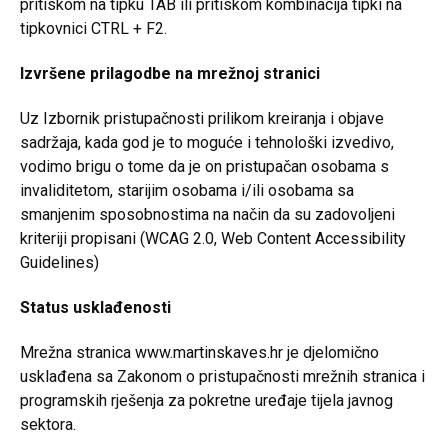
pritiskom na tipku TAB ili pritiskom kombinacija tipki na
tipkovnici CTRL + F2.
Izvršene prilagodbe na mrežnoj stranici
Uz Izbornik pristupačnosti prilikom kreiranja i objave
sadržaja, kada god je to moguće i tehnološki izvedivo,
vodimo brigu o tome da je on pristupačan osobama s
invaliditetom, starijim osobama i/ili osobama sa
smanjenim sposobnostima na način da su zadovoljeni
kriteriji propisani (WCAG 2.0, Web Content Accessibility
Guidelines)
Status usklađenosti
Mrežna stranica www.martinskaves.hr je djelomično
usklađena sa Zakonom o pristupačnosti mrežnih stranica i
programskih rješenja za pokretne uređaje tijela javnog
sektora.