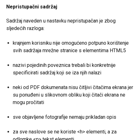
Nepristupačni sadržaj
Sadržaj naveden u nastavku nepristupačan je zbog
sljedećih razloga:
krajnjem korisniku nije omogućeno potpuno korištenje
svih sadržaja mrežne stranice s elementima HTML5
nazivi pojedinih poveznica trebali bi konkretnije
specificirati sadržaj koji se iza njih nalazi
neki od PDF dokumenata nisu čitljivi čitačima ekrana jer
su ponuđeni u slikovnom obliku koji čitači ekrana ne
mogu pročitati
sve objavljene fotografije nemaju prikladan opis
za sve naslove se ne koriste <h> elementi, a za
odlomke <p> tekst elementi