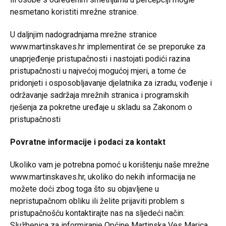
nesmetano koristiti mrežne stranice.
U daljnjim nadogradnjama mrežne stranice
www.martinskaves.hr implementirat će se preporuke za
unaprjeđenje pristupačnosti i nastojati podići razina
pristupačnosti u najvećoj mogućoj mjeri, a tome će
pridonjeti i osposobljavanje djelatnika za izradu, vođenje i
održavanje sadržaja mrežnih stranica i programskih
rješenja za pokretne uređaje u skladu sa Zakonom o
pristupačnosti
Povratne informacije i podaci za kontakt
Ukoliko vam je potrebna pomoć u korištenju naše mrežne
www.martinskaves.hr, ukoliko do nekih informacija ne
možete doći zbog toga što su objavljene u
nepristupačnom obliku ili želite prijaviti problem s
pristupačnošću kontaktirajte nas na sljedeći način:
Službenica za informiranje Općine Martinska Ves Marica