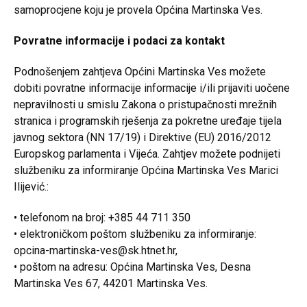
samoprocjene koju je provela Općina Martinska Ves.
Povratne informacije i podaci za kontakt
Podnošenjem zahtjeva Općini Martinska Ves možete
dobiti povratne informacije informacije i/ili prijaviti uočene
nepravilnosti u smislu Zakona o pristupačnosti mrežnih
stranica i programskih rješenja za pokretne uređaje tijela
javnog sektora (NN 17/19) i Direktive (EU) 2016/2012
Europskog parlamenta i Vijeća. Zahtjev možete podnijeti
službeniku za informiranje Općina Martinska Ves Marici
Ilijević.:
• telefonom na broj: +385 44 711 350
• elektroničkom poštom službeniku za informiranje:
opcina-martinska-ves@sk.htnet.hr,
• poštom na adresu: Općina Martinska Ves, Desna
Martinska Ves 67, 44201 Martinska Ves.