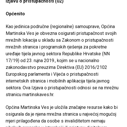
Izjavu o pristupačnosti (02)
Općenito
Kao jedinica područne (regionalne) samouprave, Općina
Martinska Ves je obvezna osigurati pristupačnost svojih
mrežnih lokacija u skladu sa Zakonom o pristupačnosti
mrežnih stranica i programskih rješenja za pokretne
uređaje tijela javnog sektora Republike Hrvatske (NN
17/19) od 23. rujna 2019., kojim se u nacionalno
zakonodavstvo preuzima Direktiva (EU) 2016/2102
Europskog parlamenta i Vijeća o pristupačnosti
internetskih stranica i mobilnih aplikacija tijela javnog
sektora. Ova Izjava o pristupačnosti odnosi se na mrežnu
stranicu martinskaves.hr.
Općina Martinska Ves je uložila značajne resurse kako bi
osigurala da je njena mrežna stranica u najvećoj mogućoj
mjeri prilagođena da osobe s invaliditetom nemaju