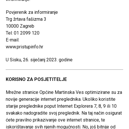
Povjerenik za informiranje
Trg žrtava fašizma 3
10000 Zagreb
Tel: 01 2099 120
E-mail:
www.pristupinfo.hr
U Sisku, 26. siječanj 2023. godine
KORISNO ZA POSJETITELJE
Mrežne stranice Općine Martinska Ves optimizirane su za
novije generacije internet preglednika. Ukoliko koristite
starije preglednike poput Internet Explorera 7, 8, 9 ili 10
svakako nadogradite svoj preglednik. Na taj način osigurat
ćete pravilno prikazivanje ove internet stranice, te
iskorištavanje svih njenih mogućnosti. No, još bitnije od