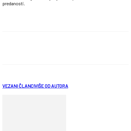
predanosti.
VEZANI ČLANCI
VIŠE OD AUTORA