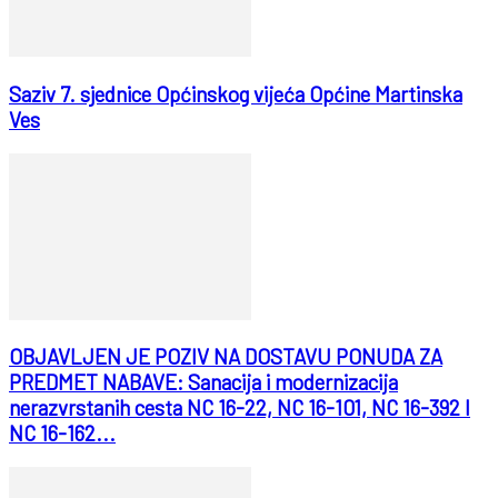
Saziv 7. sjednice Općinskog vijeća Općine Martinska
Ves
OBJAVLJEN JE POZIV NA DOSTAVU PONUDA ZA
PREDMET NABAVE: Sanacija i modernizacija
nerazvrstanih cesta NC 16-22, NC 16-101, NC 16-392 I
NC 16-162...