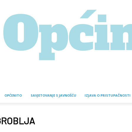
OPĆENITO
SAVJETOVANJE S JAVNOŠĆU
IZJAVA O PRISTUPAČNOSTI
GROBLJA