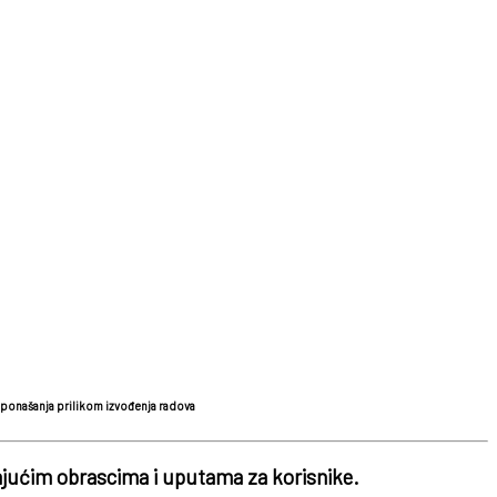
a ponašanja prilikom izvođenja radova
dajućim obrascima i uputama za korisnike.