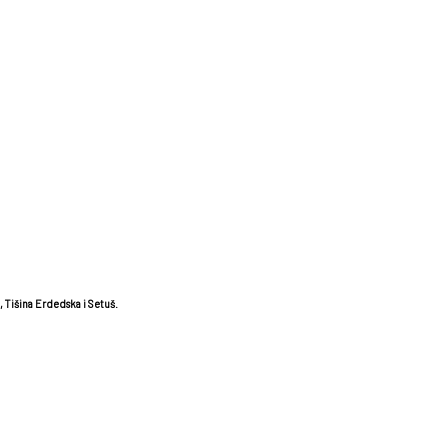
, Tišina Erdedska i Setuš.