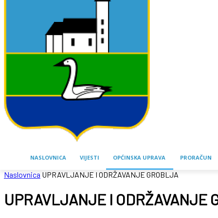
NASLOVNICA
VIJESTI
OPĆINSKA UPRAVA
PRORAČUN
Naslovnica
UPRAVLJANJE I ODRŽAVANJE GROBLJA
UPRAVLJANJE I ODRŽAVANJE 