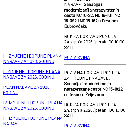
NABAVE:
Sanacija i
modernizacija nerazvrstanih
cesta NC 16-22, NC 16-101, NC
16-392 I NC 16-162 u Desnom
Dubrovčaku
ROK ZA DOSTAVU PONUDA:
24.srpnja 2026.(petak) DO 10.00
SATI
II. IZMJENE I DOPUNE PLANA
POZIV-SVIMA
NABAVE ZA 2026. GODINU
I. IZMJENE I DOPUNE PLANA
POZIV NA DOSTAVU PONUDA
NABAVE ZA 2026. GODINU
ZA PREDMET NABAVE:
Sanacija i modernizacija
PLAN NABAVE ZA 2026.
nerazvrstane ceste NC 15-1822
GODINU
u Desnom Željeznom
IV. IZMJENE I DOPUNE PLANA
ROK ZA DOSTAVU PONUDA:
NABAVE ZA 2025. GODINU
24.srpnja 2026.(petak) DO 10.00
SATI
III. IZMJENE I DOPUNE PLANA
NABAVE
POZIV-SVIMA