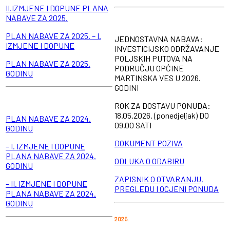
II.IZMJENE I DOPUNE PLANA
NABAVE ZA 2025.
PLAN NABAVE ZA 2025. – I.
JEDNOSTAVNA NABAVA:
IZMJENE I DOPUNE
INVESTICIJSKO ODRŽAVANJE
POLJSKIH PUTOVA NA
PLAN NABAVE ZA 2025.
PODRUČJU OPĆINE
GODINU
MARTINSKA VES U 2026.
GODINI
ROK ZA DOSTAVU PONUDA:
18.05.2026. (ponedjeljak) DO
PLAN NABAVE ZA 2024.
09.00 SATI
GODINU
DOKUMENT POZIVA
– I. IZMJENE I DOPUNE
PLANA NABAVE ZA 2024.
ODLUKA O ODABIRU
GODINU
ZAPISNIK O OTVARANJU,
– II. IZMJENE I DOPUNE
PREGLEDU I OCJENI PONUDA
PLANA NABAVE ZA 2024.
GODINU
2025.