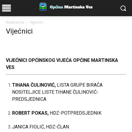
Naslovnica
Vijećnici
Vijećnici
VIJEĆNICI OPĆINSKOG VIJEĆA OPĆINE MARTINSKA
VES
TIHANA ČULINOVIĆ,
LISTA GRUPE BIRAČA
NOSITELJICE LISTE TIHANE ČULINOVIĆ-
PREDSJEDNICA
ROBERT POKAS,
HDZ-POTPREDSJEDNIK
JANICA FIOLIĆ, HDZ-ČLAN