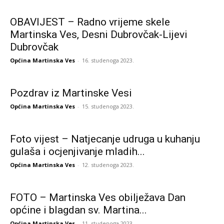
OBAVIJEST – Radno vrijeme skele
Martinska Ves, Desni Dubrovčak-Lijevi
Dubrovčak
Općina Martinska Ves
-
16. studenoga 2023.
Pozdrav iz Martinske Vesi
Općina Martinska Ves
-
15. studenoga 2023.
Foto vijest – Natjecanje udruga u kuhanju
gulaša i ocjenjivanje mladih...
Općina Martinska Ves
-
12. studenoga 2023.
FOTO – Martinska Ves obilježava Dan
općine i blagdan sv. Martina...
Općina Martinska Ves
-
11. studenoga 2023.