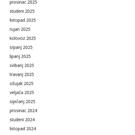
prosinac 2025
studeni 2025
listopad 2025
rujan 2025
kolovoz 2025
srpanj 2025
lipanj 2025
svibanj 2025
travanj 2025
ožujak 2025
veljača 2025
siječanj 2025
prosinac 2024
studeni 2024
listopad 2024