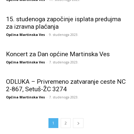
15. studenoga započinje isplata predujma
za izravna plaćanja
Općina Martinska Ves
-
9. studenoga 2023.
Koncert za Dan općine Martinska Ves
Općina Martinska Ves
-
7. studenoga 2023.
ODLUKA – Privremeno zatvaranje ceste NC
2-867, Setuš-ŽC 3274
Općina Martinska Ves
-
7. studenoga 2023.
1
2