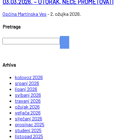
03.03.2026. – UTORAK, NEĆE PROMETOVATI
Općina Martinska Ves
-
2. ožujka 2026.
Pretraga
Arhiva
kolovoz 2026
srpanj 2026
lipanj 2026
svibanj 2026
travanj 2026
ožujak 2026
veljača 2026
siječanj 2026
prosinac 2025
studeni 2025
listopad 2025