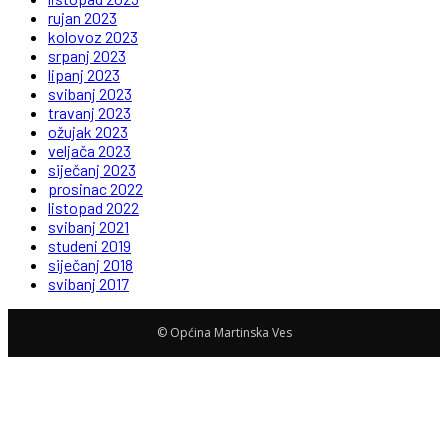
rujan 2023
kolovoz 2023
srpanj 2023
lipanj 2023
svibanj 2023
travanj 2023
ožujak 2023
veljača 2023
siječanj 2023
prosinac 2022
listopad 2022
svibanj 2021
studeni 2019
siječanj 2018
svibanj 2017
© Općina Martinska Ves