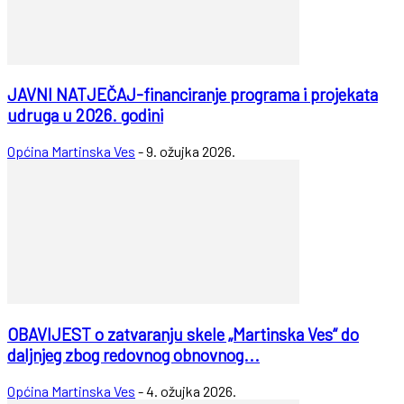
JAVNI NATJEČAJ-financiranje programa i projekata
udruga u 2026. godini
Općina Martinska Ves
-
9. ožujka 2026.
OBAVIJEST o zatvaranju skele „Martinska Ves“ do
daljnjeg zbog redovnog obnovnog...
Općina Martinska Ves
-
4. ožujka 2026.