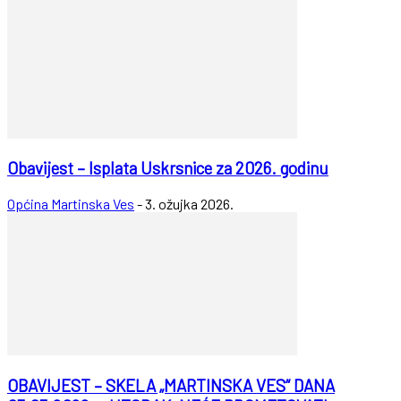
Obavijest – Isplata Uskrsnice za 2026. godinu
Općina Martinska Ves
-
3. ožujka 2026.
OBAVIJEST – SKELA „MARTINSKA VES“ DANA