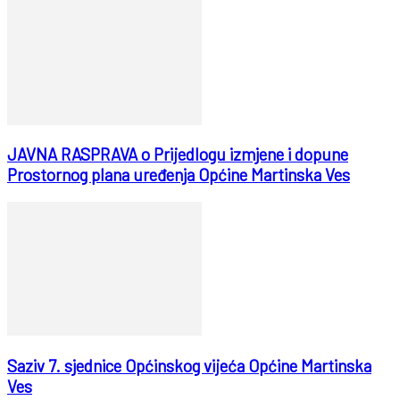
JAVNA RASPRAVA o Prijedlogu izmjene i dopune
Prostornog plana uređenja Općine Martinska Ves
Saziv 7. sjednice Općinskog vijeća Općine Martinska
Ves