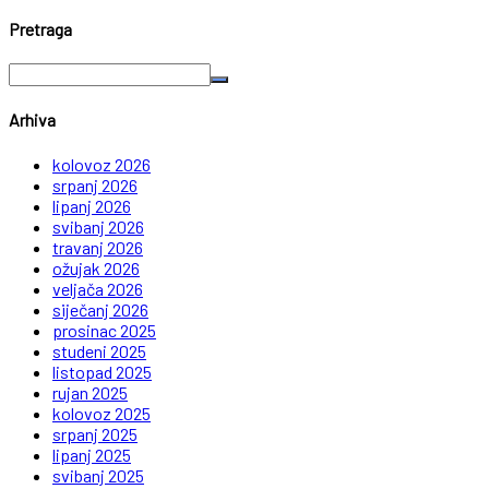
Pretraga
Arhiva
kolovoz 2026
srpanj 2026
lipanj 2026
svibanj 2026
travanj 2026
ožujak 2026
veljača 2026
siječanj 2026
prosinac 2025
studeni 2025
listopad 2025
rujan 2025
kolovoz 2025
srpanj 2025
lipanj 2025
svibanj 2025