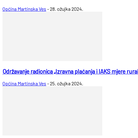
Općina Martinska Ves
-
28. ožujka 2024.
Održavanje radionica „Izravna plaćanja i IAKS mjere rura
Općina Martinska Ves
-
25. ožujka 2024.