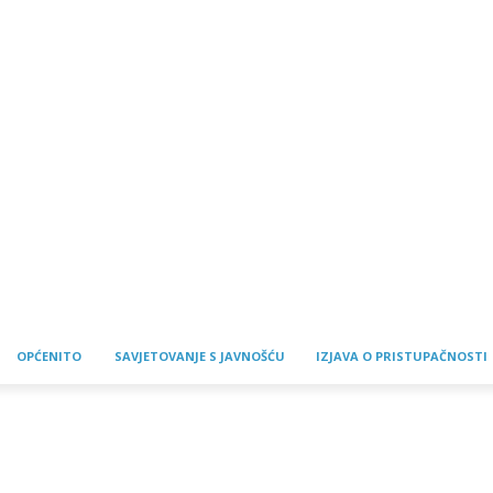
OPĆENITO
SAVJETOVANJE S JAVNOŠĆU
IZJAVA O PRISTUPAČNOSTI