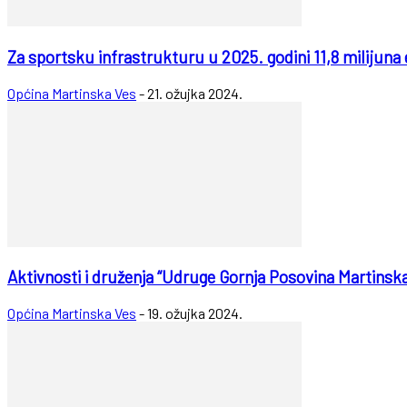
Za sportsku infrastrukturu u 2025. godini 11,8 milijuna
Općina Martinska Ves
-
21. ožujka 2024.
Aktivnosti i druženja “Udruge Gornja Posovina Martinsk
Općina Martinska Ves
-
19. ožujka 2024.