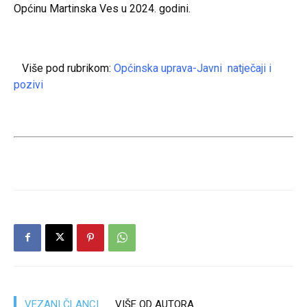
Općinu Martinska Ves u 2024. godini.
Više pod rubrikom:
Općinska uprava-Javni natječaji i
pozivi
VEZANI ČLANCI
VIŠE OD AUTORA