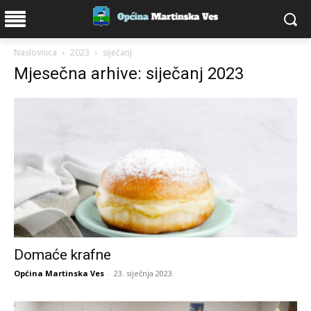
Naslovnica
2023
siječanj
Mjesečna arhive: siječanj 2023
Domaće krafne
Općina Martinska Ves
-
23. siječnja 2023.