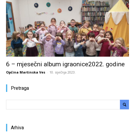
6 – mjesečni album igraonice2022. godine
Općina Martinska Ves
-
10. siječnja 2023.
Pretraga
Arhiva