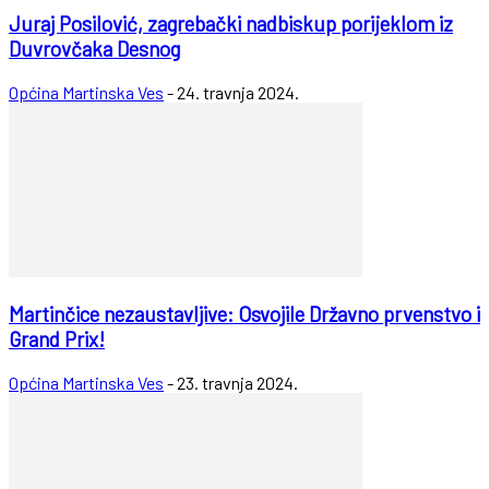
Juraj Posilović, zagrebački nadbiskup porijeklom iz
Duvrovčaka Desnog
Općina Martinska Ves
-
24. travnja 2024.
Martinčice nezaustavljive: Osvojile Državno prvenstvo i
Grand Prix!
Općina Martinska Ves
-
23. travnja 2024.