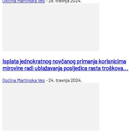
Općina Martinska Ves
-
29. travnja 2024.
Isplata jednokratnog novčanog primanja korisnicima
mirovine radi ublažavanja posljedica rasta troškova...
Općina Martinska Ves
-
24. travnja 2024.