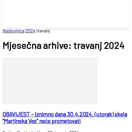
Naslovnica
2024
travanj
Mjesečna arhive: travanj 2024
OBAVIJEST – Iznimno dana 30.4.2024. (utorak) skela
“Martinska Ves” neće prometovati