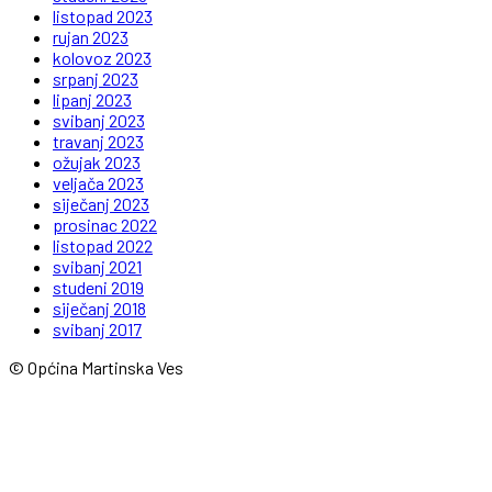
listopad 2023
rujan 2023
kolovoz 2023
srpanj 2023
lipanj 2023
svibanj 2023
travanj 2023
ožujak 2023
veljača 2023
siječanj 2023
prosinac 2022
listopad 2022
svibanj 2021
studeni 2019
siječanj 2018
svibanj 2017
© Općina Martinska Ves