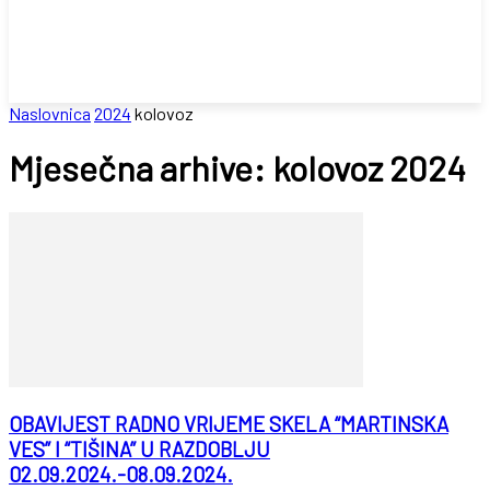
Naslovnica
2024
kolovoz
Mjesečna arhive: kolovoz 2024
OBAVIJEST RADNO VRIJEME SKELA “MARTINSKA
VES” I “TIŠINA” U RAZDOBLJU
02.09.2024.-08.09.2024.