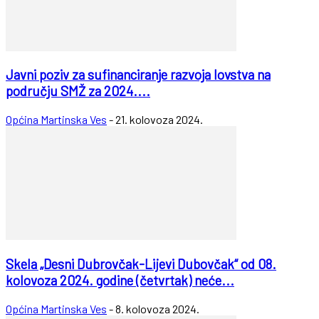
Javni poziv za sufinanciranje razvoja lovstva na
području SMŽ za 2024....
Općina Martinska Ves
-
21. kolovoza 2024.
Skela „Desni Dubrovčak-Lijevi Dubovčak“ od 08.
kolovoza 2024. godine (četvrtak) neće...
Općina Martinska Ves
-
8. kolovoza 2024.