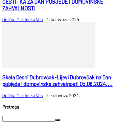
ČESTITKA ZA DAN POBJEDE I DOMOVINSKE
ZAHVALNOSTI
Općina Martinska Ves
-
4. kolovoza 2024.
Skela Desni Dubrovčak-Lijevi Dubrovčak na Dan
pobjede i domovinske zahvalnosti 05.08.2024....
Općina Martinska Ves
-
2. kolovoza 2024.
Pretraga