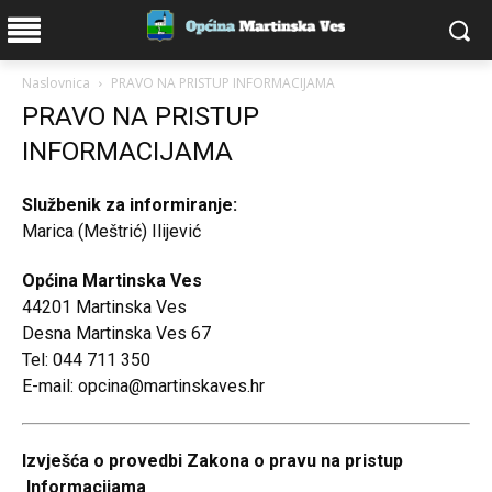
Naslovnica
PRAVO NA PRISTUP INFORMACIJAMA
PRAVO NA PRISTUP
INFORMACIJAMA
Službenik za informiranje:
Marica (Meštrić) Ilijević
Općina Martinska Ves
44201 Martinska Ves
Desna Martinska Ves 67
Tel: 044 711 350
E-mail: opcina@martinskaves.hr
Izvješća o provedbi Zakona o pravu na pristup
Informacijama