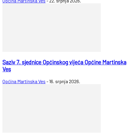
Općina Martinska Ves
-
22. srpnja 2026.
Saziv 7. sjednice Općinskog vijeća Općine Martinska
Ves
Općina Martinska Ves
-
16. srpnja 2026.