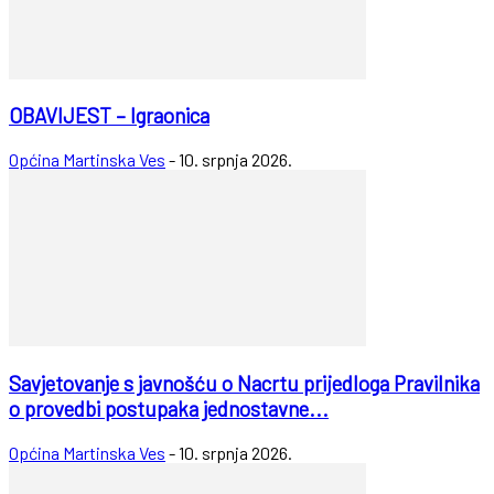
OBAVIJEST – Igraonica
Općina Martinska Ves
-
10. srpnja 2026.
Savjetovanje s javnošću o Nacrtu prijedloga Pravilnika
o provedbi postupaka jednostavne...
Općina Martinska Ves
-
10. srpnja 2026.