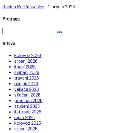
Općina Martinska Ves
-
1. srpnja 2026.
Pretraga
Arhiva
kolovoz 2026
srpanj 2026
lipanj 2026
svibanj 2026
travanj 2026
ožujak 2026
veljača 2026
siječanj 2026
prosinac 2025
studeni 2025
listopad 2025
rujan 2025
kolovoz 2025
srpanj 2025