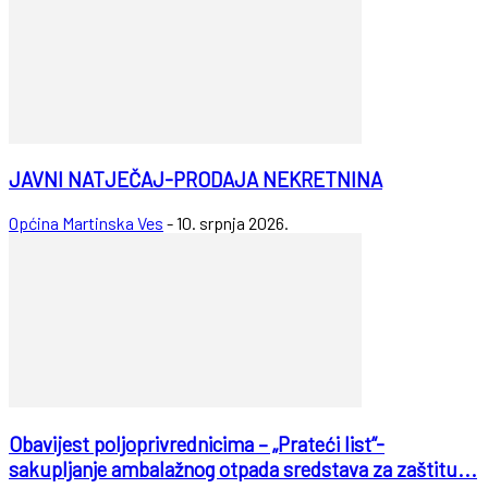
JAVNI NATJEČAJ-PRODAJA NEKRETNINA
Općina Martinska Ves
-
10. srpnja 2026.
Obavijest poljoprivrednicima – „Prateći list“-
sakupljanje ambalažnog otpada sredstava za zaštitu...