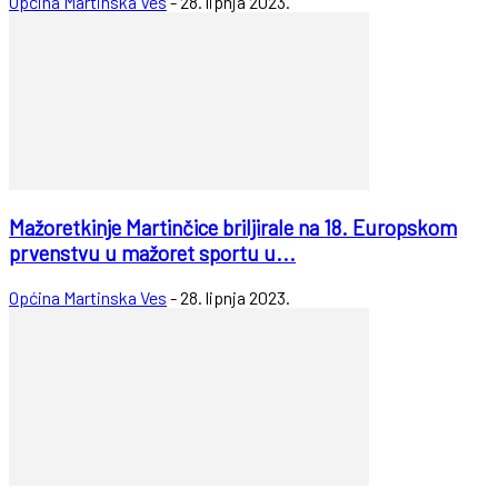
Općina Martinska Ves
-
28. lipnja 2023.
Mažoretkinje Martinčice briljirale na 18. Europskom
prvenstvu u mažoret sportu u...
Općina Martinska Ves
-
28. lipnja 2023.