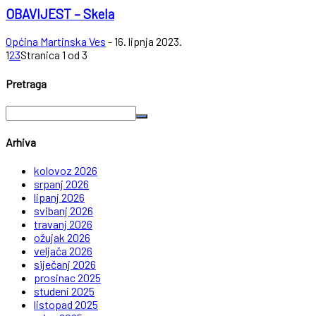
OBAVIJEST – Skela
Općina Martinska Ves
-
16. lipnja 2023.
1
2
3
Stranica 1 od 3
Pretraga
Arhiva
kolovoz 2026
srpanj 2026
lipanj 2026
svibanj 2026
travanj 2026
ožujak 2026
veljača 2026
siječanj 2026
prosinac 2025
studeni 2025
listopad 2025