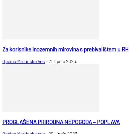
Za korisnike inozemnih mirovina s prebivalištem u RH
Općina Martinska Ves
-
21. lipnja 2023.
PROGLAŠENA PRIRODNA NEPOGODA – POPLAVA
Općina Martinska Ves
-
20. lipnja 2023.