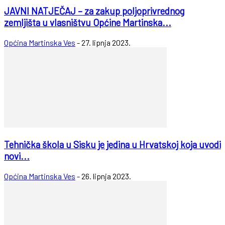
JAVNI NATJEČAJ – za zakup poljoprivrednog
zemljišta u vlasništvu Općine Martinska...
Općina Martinska Ves
-
27. lipnja 2023.
Tehnička škola u Sisku je jedina u Hrvatskoj koja uvodi
novi...
Općina Martinska Ves
-
26. lipnja 2023.