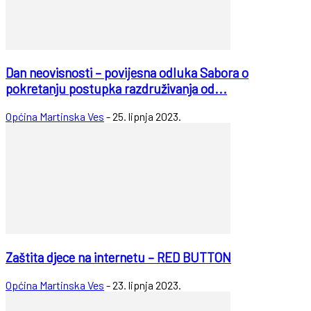
Dan neovisnosti – povijesna odluka Sabora o
pokretanju postupka razdruživanja od...
Općina Martinska Ves
-
25. lipnja 2023.
Zaštita djece na internetu – RED BUTTON
Općina Martinska Ves
-
23. lipnja 2023.