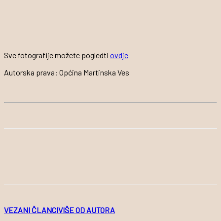
Sve fotografije možete pogledti
ovdje
Autorska prava: Općina Martinska Ves
VEZANI ČLANCI
VIŠE OD AUTORA