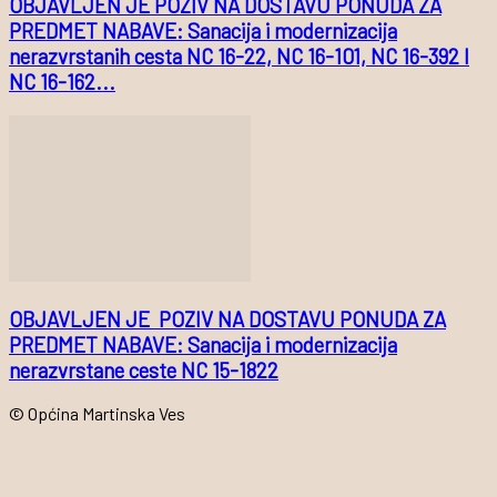
OBJAVLJEN JE POZIV NA DOSTAVU PONUDA ZA
PREDMET NABAVE: Sanacija i modernizacija
nerazvrstanih cesta NC 16-22, NC 16-101, NC 16-392 I
NC 16-162...
OBJAVLJEN JE POZIV NA DOSTAVU PONUDA ZA
PREDMET NABAVE: Sanacija i modernizacija
nerazvrstane ceste NC 15-1822
© Općina Martinska Ves