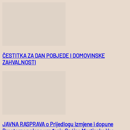
ČESTITKA ZA DAN POBJEDE I DOMOVINSKE
ZAHVALNOSTI
JAVNA RASPRAVA o Prijedlogu izmjene i dopune