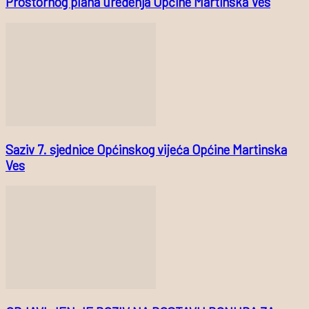
Prostornog plana uređenja Općine Martinska Ves
Saziv 7. sjednice Općinskog vijeća Općine Martinska
Ves