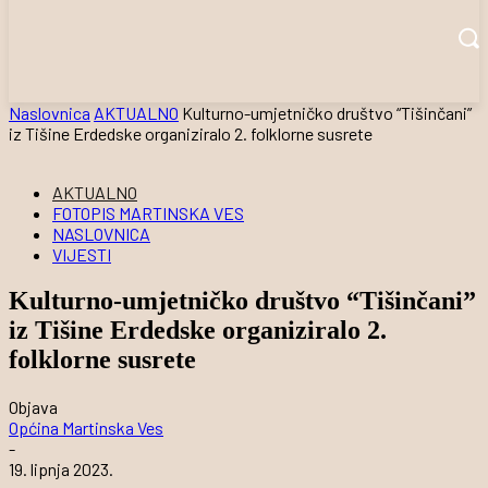
Naslovnica
AKTUALNO
Kulturno-umjetničko društvo “Tišinčani”
iz Tišine Erdedske organiziralo 2. folklorne susrete
AKTUALNO
FOTOPIS MARTINSKA VES
NASLOVNICA
VIJESTI
Kulturno-umjetničko društvo “Tišinčani”
iz Tišine Erdedske organiziralo 2.
folklorne susrete
Objava
Općina Martinska Ves
-
19. lipnja 2023.