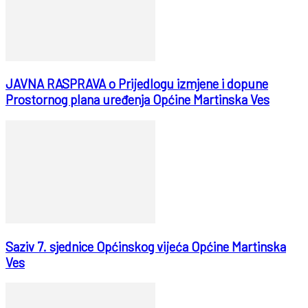
JAVNA RASPRAVA o Prijedlogu izmjene i dopune
Prostornog plana uređenja Općine Martinska Ves
Saziv 7. sjednice Općinskog vijeća Općine Martinska
Ves