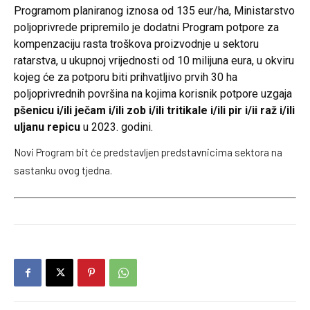
Programom planiranog iznosa od 135 eur/ha, Ministarstvo
poljoprivrede pripremilo je dodatni Program potpore za
kompenzaciju rasta troškova proizvodnje u sektoru
ratarstva, u ukupnoj vrijednosti od 10 milijuna eura, u okviru
kojeg će za potporu biti prihvatljivo prvih 30 ha
poljoprivrednih površina na kojima korisnik potpore uzgaja
pšenicu i/ili ječam i/ili zob i/ili tritikale i/ili pir i/ii raž i/ili
uljanu repicu
u 2023. godini.
Novi Program bit će predstavljen predstavnicima sektora na
sastanku ovog tjedna.