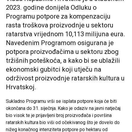
2023. godine donijela Odluku o
Programu potpore za kompenzaciju
rasta troškova proizvodnje u sektoru
ratarstva vrijednom 10,113 milijuna eura.
Navedenim Programom osigurana je
potpora proizvođačima u sektoru zbog
tržišnih poteškoća, a kako bi se ublažili
ekonomski gubitci koji utječu na
održivost proizvodnje ratarskih kultura u
Hrvatskoj.
Sukladno Programu vrši se isplata potpore koja će biti
okončana do 31. siječnja. Kako je odaziv na javni natječaj
bio visok te je prijavljeni broj proizvođača i površina
ratarskih kultura bio viši od očekivanog što je dovelo do
nižeg konačnog intenziteta potpore po hektaru od