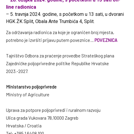
line radionica
– 5. travnja 2024. godine, s početkom u 13 sati, u dvorani
HGK ŽK Split, Obala Ante Trumbića 4, Split.
Za održavanja radionica za koje je ograničen broj mjesta,
potrebno je izvršiti prijavu putem poveznice…
POVEZNICA
Tajništvo Odbora za praćenje provedbe Strateškog plana
Zajedničke poljoprivredne politike Republike Hrvatske
2023.-2027.
Ministarstvo poljoprivrede
Ministry of Agriculture
Uprava za potpore poljoprivredi i ruralnom razvoju
Ulica grada Vukovara 78,10000 Zagreb
Hrvatska / Croatia
Tel: +385 1 6408 100