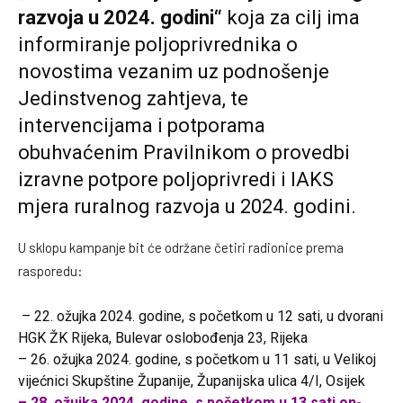
razvoja u 2024. godini“
koja za cilj ima
informiranje poljoprivrednika o
novostima vezanim uz podnošenje
Jedinstvenog zahtjeva, te
intervencijama i potporama
obuhvaćenim Pravilnikom o provedbi
izravne potpore poljoprivredi i IAKS
mjera ruralnog razvoja u 2024. godini.
U sklopu kampanje bit će održane četiri radionice prema
rasporedu:
– 22. ožujka 2024. godine, s početkom u 12 sati, u dvorani
HGK ŽK Rijeka, Bulevar oslobođenja 23, Rijeka
– 26. ožujka 2024. godine, s početkom u 11 sati, u Velikoj
vijećnici Skupštine Županije, Županijska ulica 4/I, Osijek
– 28. ožujka 2024. godine, s početkom u 13 sati on-