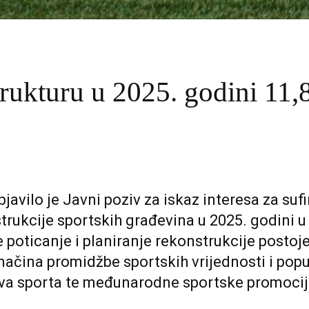
trukturu u 2025. godini 11,
bjavilo je Javni poziv za iskaz interesa za suf
trukcije sportskih građevina u 2025. godini
e poticanje i planiranje rekonstrukcije posto
 načina promidžbe sportskih vrijednosti i pop
va sporta te međunarodne sportske promocij