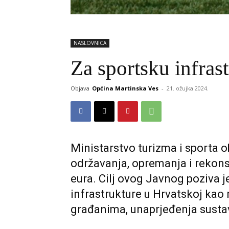
NASLOVNICA
Za sportsku infras
Objava
Općina Martinska Ves
-
21. ožujka 2024.
Ministarstvo turizma i sporta o
održavanja, opremanja i rekons
eura. Cilj ovog Javnog poziva j
infrastrukture u Hrvatskoj kao
građanima, unaprjeđenja susta