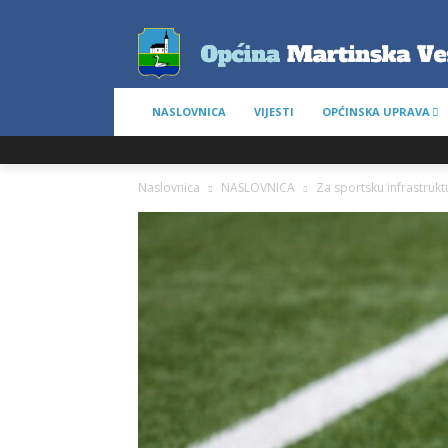
NASLOVNICA
VIJESTI
OPĆINSKA UPRAVA
Naslovnica
NASLOVNICA
Za sportsku infrastrukt