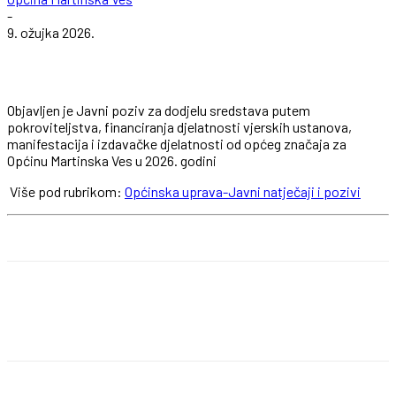
-
9. ožujka 2026.
Objavljen je Javni poziv za dodjelu sredstava putem
pokroviteljstva, financiranja djelatnosti vjerskih ustanova,
manifestacija i izdavačke djelatnosti od općeg značaja za
Općinu Martinska Ves u 2026. godini
Više pod rubrikom:
Općinska uprava-Javni natječaji i pozivi