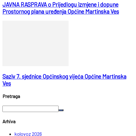
JAVNA RASPRAVA o Prijedlogu izmjene i dopune
Prostornog plana uređenja Općine Martinska Ves
Saziv 7. sjednice Općinskog vijeća Općine Martinska
Ves
Pretraga
Arhiva
kolovoz 2026