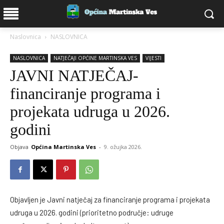
Naslovnica
NASLOVNICA
NASLOVNICA
NATJEČAJI OPĆINE MARTINSKA VES
VIJESTI
JAVNI NATJEČAJ-
financiranje programa i
projekata udruga u 2026.
godini
Objava
Općina Martinska Ves
-
9. ožujka 2026.
Objavljen je Javni natječaj za financiranje programa i projekata
udruga u 2026. godini (prioritetno područje: udruge