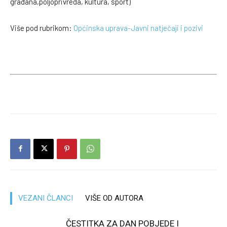
građana,poljoprivreda, kultura, sport)
Više pod rubrikom:
Općinska uprava-Javni natječaji i pozivi
VEZANI ČLANCI
VIŠE OD AUTORA
ČESTITKA ZA DAN POBJEDE I