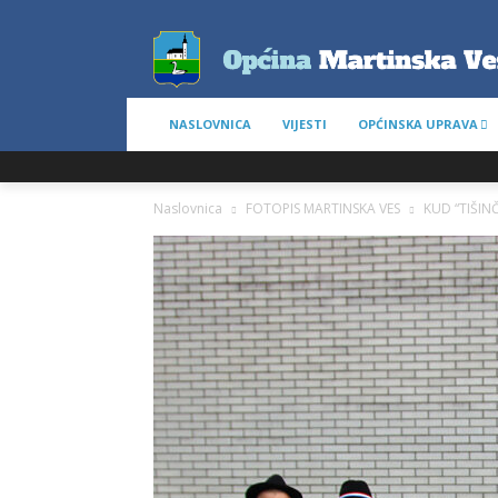
NASLOVNICA
VIJESTI
OPĆINSKA UPRAVA
Naslovnica
FOTOPIS MARTINSKA VES
KUD “TIŠINČ