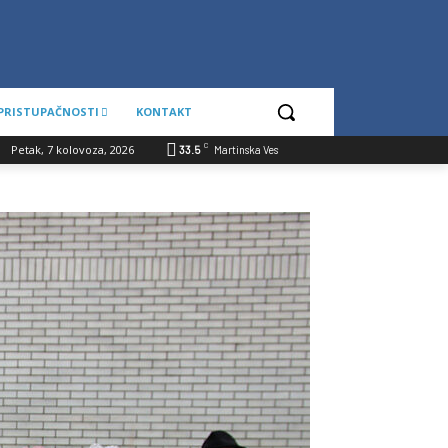
 PRISTUPAČNOSTI
KONTAKT
C
Petak, 7 kolovoza, 2026
33.5
Martinska Ves