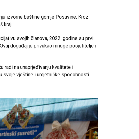
anju izvorne baštine gornje Posavine. Kroz
 kraj.
cijativu svojih članova, 2022. godine su prvi
Ovaj događaj je privukao mnoge posjetitelje i
 radi na unaprjeđivanju kvalitete i
ju svoje vještine i umjetničke sposobnosti.