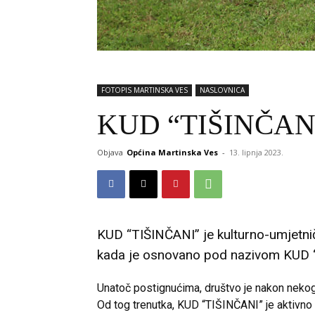
FOTOPIS MARTINSKA VES
NASLOVNICA
KUD “TIŠINČANI”
Objava
Općina Martinska Ves
-
13. lipnja 2023.
KUD “TIŠINČANI” je kulturno-umjetni
kada je osnovano pod nazivom KUD
Unatoč postignućima, društvo je nakon neko
Od tog trenutka, KUD “TIŠINČANI” je aktivno