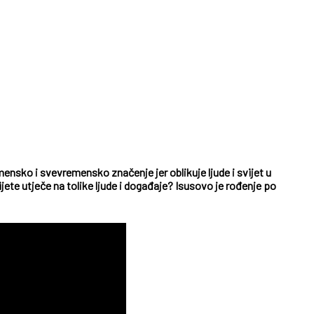
ensko i svevremensko značenje jer oblikuje ljude i svijet u
ete utječe na tolike ljude i događaje? Isusovo je rođenje po