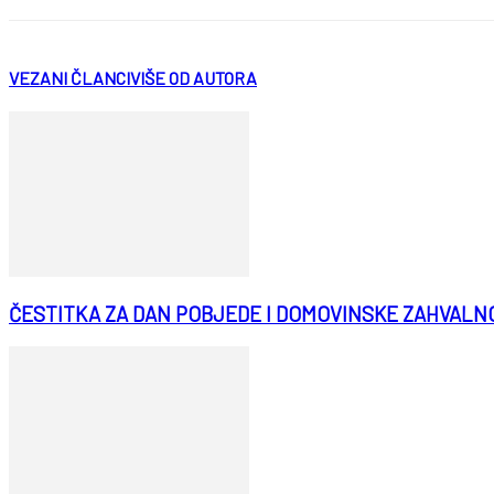
VEZANI ČLANCI
VIŠE OD AUTORA
ČESTITKA ZA DAN POBJEDE I DOMOVINSKE ZAHVALN