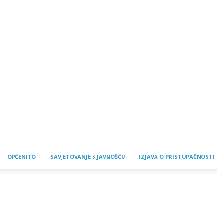
OPĆENITO
SAVJETOVANJE S JAVNOŠĆU
IZJAVA O PRISTUPAČNOSTI