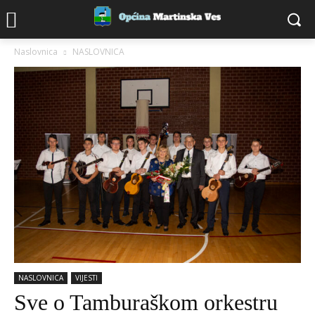
Naslovnica
NASLOVNICA
NASLOVNICA
VIJESTI
Sve o Tamburaškom orkestru