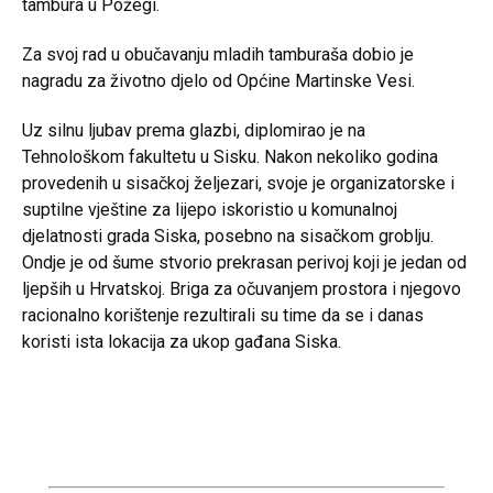
tambura u Požegi.
Za svoj rad u obučavanju mladih tamburaša dobio je
nagradu za životno djelo od Općine Martinske Vesi.
Uz silnu ljubav prema glazbi, diplomirao je na
Tehnološkom fakultetu u Sisku. Nakon nekoliko godina
provedenih u sisačkoj željezari, svoje je organizatorske i
suptilne vještine za lijepo iskoristio u komunalnoj
djelatnosti grada Siska, posebno na sisačkom groblju.
Ondje je od šume stvorio prekrasan perivoj koji je jedan od
ljepših u Hrvatskoj. Briga za očuvanjem prostora i njegovo
racionalno korištenje rezultirali su time da se i danas
koristi ista lokacija za ukop gađana Siska.