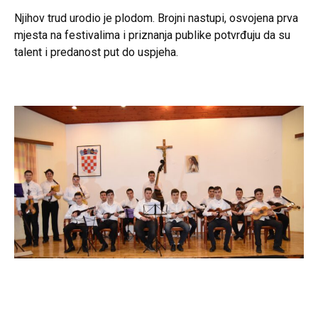
Njihov trud urodio je plodom. Brojni nastupi, osvojena prva
mjesta na festivalima i priznanja publike potvrđuju da su
talent i predanost put do uspjeha.