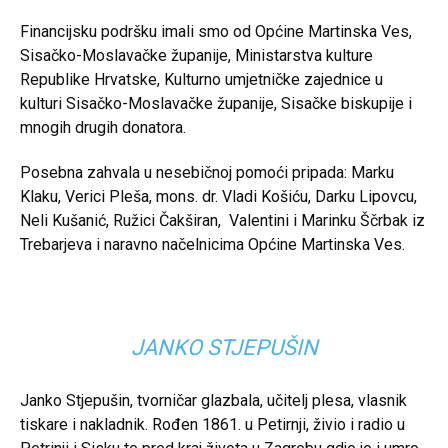
Financijsku podršku imali smo od Općine Martinska Ves,
Sisačko-Moslavačke županije, Ministarstva kulture
Republike Hrvatske, Kulturno umjetničke zajednice u
kulturi Sisačko-Moslavačke županije, Sisačke biskupije i
mnogih drugih donatora.
Posebna zahvala u nesebičnoj pomoći pripada: Marku
Klaku, Verici Pleša, mons. dr. Vladi Košiću, Darku Lipovcu,
Neli Kušanić, Ružici Čakširan, Valentini i Marinku Ščrbak iz
Trebarjeva i naravno načelnicima Općine Martinska Ves.
JANKO STJEPUŠIN
Janko Stjepušin, tvorničar glazbala, učitelj plesa, vlasnik
tiskare i nakladnik. Rođen 1861. u Petirnji, živio i radio u