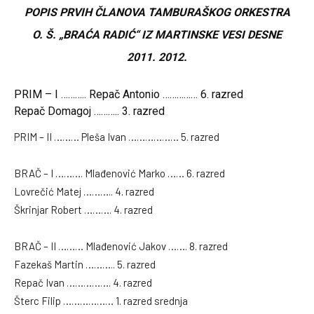
POPIS PRVIH ČLANOVA TAMBURAŠKOG ORKESTRA
O. Š. „BRAĆA
RADIĆ“ IZ MARTINSKE VESI DESNE
2011. 2012.
PRIM – I ……….. Repač Antonio …………… 6. razred
Repač Domagoj ……….. 3. razred
PRIM – II ……… Pleša Ivan ……………… 5. razred
BRAČ – I ………. Mlađenović Marko …… 6. razred
Lovrečić Matej ……….. 4. razred
Škrinjar Robert ………. 4. razred
BRAČ – II ……… Mlađenović Jakov ……. 8. razred
Fazekaš Martin ……….. 5. razred
Repač Ivan ……………. 4. razred
Šterc Filip ……………… 1. razred srednja