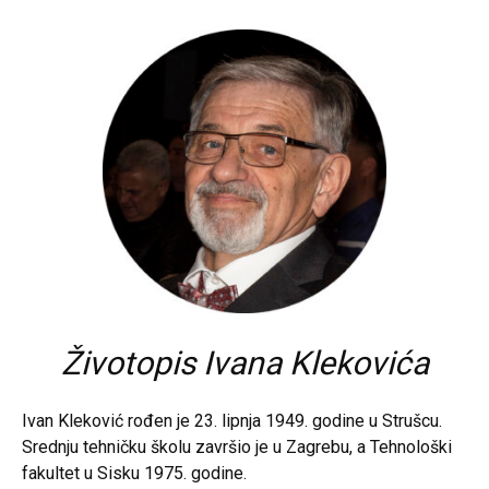
Životopis Ivana Klekovića
Ivan Kleković rođen je 23. lipnja 1949. godine u Strušcu.
Srednju tehničku školu završio je u Zagrebu, a Tehnološki
fakultet u Sisku 1975. godine.