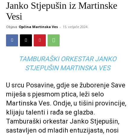
Janko Stjepušin iz Martinske
Vesi
Objava
Općina Martinska Ves
-
15. veljače 2024.
TAMBURAŠKI ORKESTAR JANKO
STJEPUŠIN MARTINSKA VES
U srcu Posavine, gdje se žuborenje Save
miješa s pjesmom ptica, leži selo
Martinska Ves. Ondje, u tišini provincije,
klijaju talenti i rađa se glazba.
Tamburaški orkestar Janko Stjepušin,
sastavljen od mladih entuzijasta, nosi