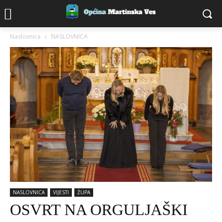
Naslovnica
NASLOVNICA
NASLOVNICA
VIJESTI
ŽUPA
OSVRT NA ORGULJAŠKI