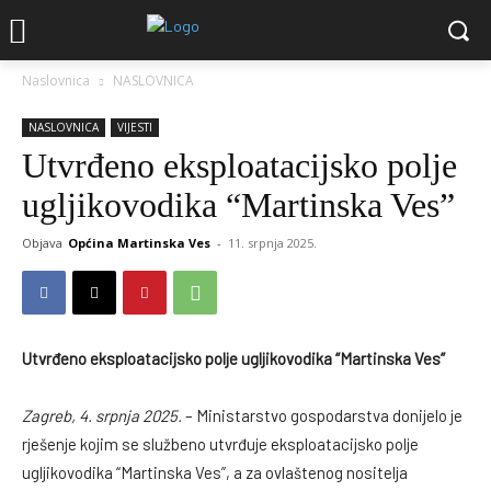
Naslovnica
NASLOVNICA
NASLOVNICA
VIJESTI
Utvrđeno eksploatacijsko polje
ugljikovodika “Martinska Ves”
Objava
Općina Martinska Ves
-
11. srpnja 2025.
Utvrđeno eksploatacijsko polje ugljikovodika “Martinska Ves”
Zagreb, 4. srpnja 2025.
– Ministarstvo gospodarstva donijelo je
rješenje kojim se službeno utvrđuje eksploatacijsko polje
ugljikovodika “Martinska Ves”, a za ovlaštenog nositelja