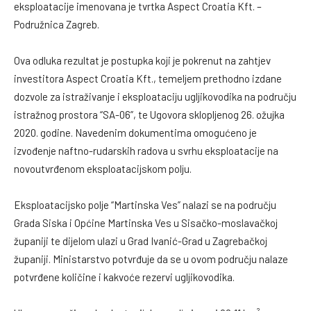
eksploatacije imenovana je tvrtka Aspect Croatia Kft. –
Podružnica Zagreb.
Ova odluka rezultat je postupka koji je pokrenut na zahtjev
investitora Aspect Croatia Kft., temeljem prethodno izdane
dozvole za istraživanje i eksploataciju ugljikovodika na području
istražnog prostora “SA-06”, te Ugovora sklopljenog 26. ožujka
2020. godine. Navedenim dokumentima omogućeno je
izvođenje naftno-rudarskih radova u svrhu eksploatacije na
novoutvrđenom eksploatacijskom polju.
Eksploatacijsko polje “Martinska Ves” nalazi se na području
Grada Siska i Općine Martinska Ves u Sisačko-moslavačkoj
županiji te dijelom ulazi u Grad Ivanić-Grad u Zagrebačkoj
županiji. Ministarstvo potvrđuje da se u ovom području nalaze
potvrđene količine i kakvoće rezervi ugljikovodika.