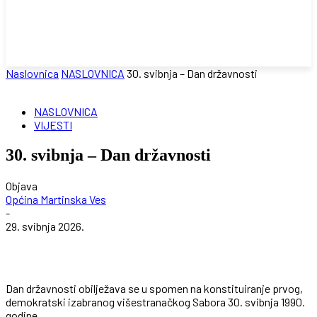
Naslovnica
NASLOVNICA
30. svibnja – Dan državnosti
NASLOVNICA
VIJESTI
30. svibnja – Dan državnosti
Objava
Općina Martinska Ves
-
29. svibnja 2026.
Dan državnosti obilježava se u spomen na konstituiranje prvog,
demokratski izabranog višestranačkog Sabora 30. svibnja 1990.
godine.