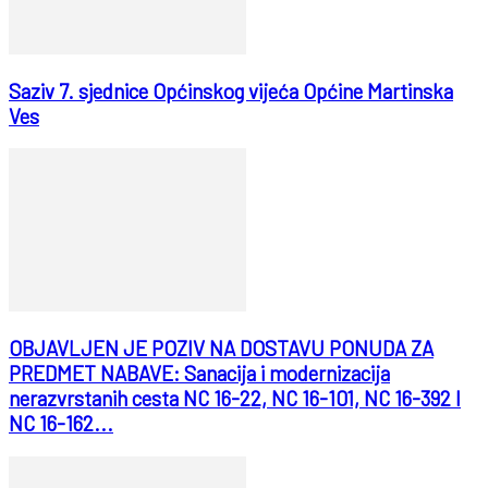
Saziv 7. sjednice Općinskog vijeća Općine Martinska
Ves
OBJAVLJEN JE POZIV NA DOSTAVU PONUDA ZA
PREDMET NABAVE: Sanacija i modernizacija
nerazvrstanih cesta NC 16-22, NC 16-101, NC 16-392 I
NC 16-162...