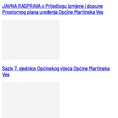
JAVNA RASPRAVA o Prijedlogu izmjene i dopune
Prostornog plana uređenja Općine Martinska Ves
Saziv 7. sjednice Općinskog vijeća Općine Martinska
Ves