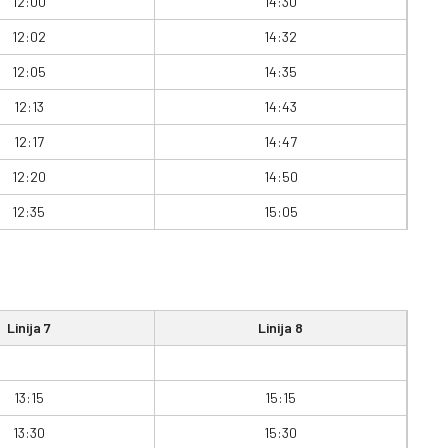
12:00
14:30
12:02
14:32
12:05
14:35
12:13
14:43
12:17
14:47
12:20
14:50
12:35
15:05
Linija 7
Linija 8
13:15
15:15
13:30
15:30