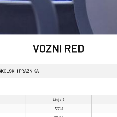
VOZNI RED
 ŠKOLSKIH PRAZNIKA
Linija 2
12345