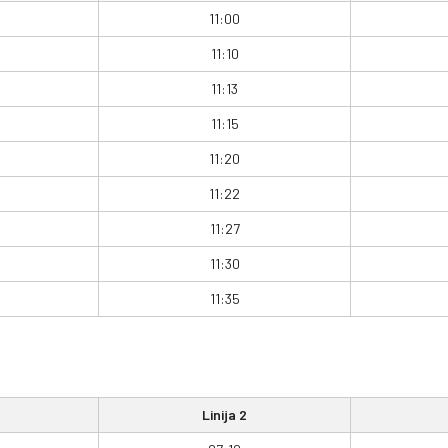
11:00
11:10
11:13
11:15
11:20
11:22
11:27
11:30
11:35
Linija 2