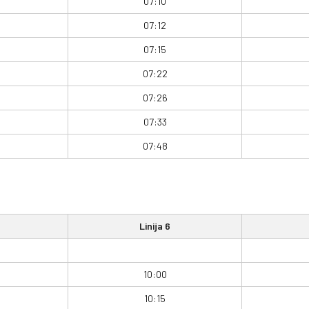
07:10
07:12
07:15
07:22
07:26
07:33
07:48
Linija 6
10:00
10:15