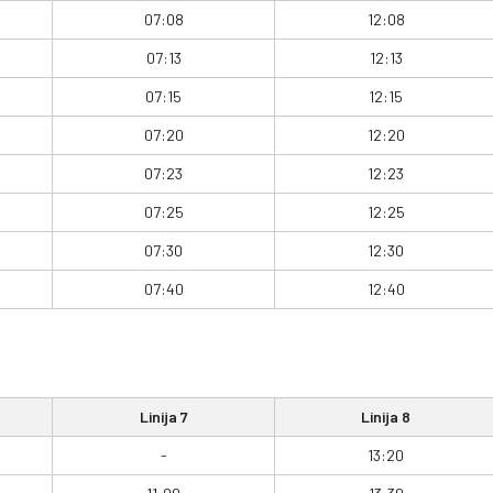
07:08
12:08
07:13
12:13
07:15
12:15
07:20
12:20
07:23
12:23
07:25
12:25
07:30
12:30
07:40
12:40
Linija 7
Linija 8
-
13:20