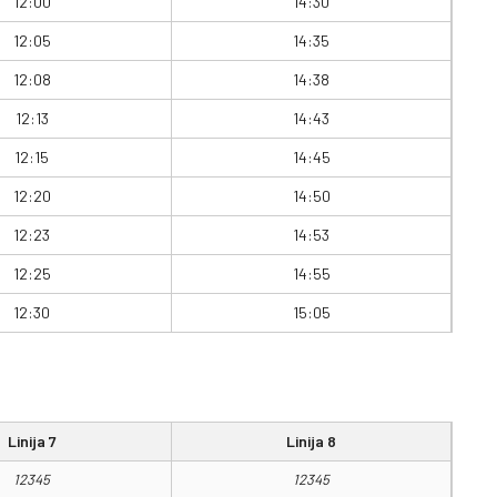
12:00
14:30
12:05
14:35
12:08
14:38
12:13
14:43
12:15
14:45
12:20
14:50
12:23
14:53
12:25
14:55
12:30
15:05
Linija 7
Linija 8
12345
12345