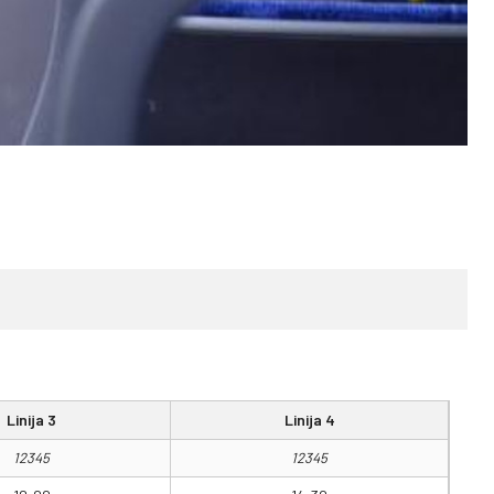
Linija 3
Linija 4
12345
12345