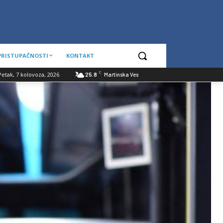
 PRISTUPAČNOSTI
KONTAKT
C
Petak, 7 kolovoza, 2026
25.8
Martinska Ves