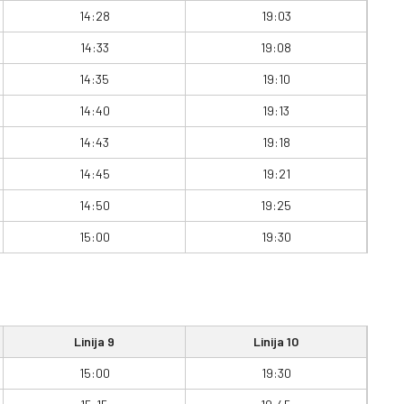
14:28
19:03
14:33
19:08
14:35
19:10
14:40
19:13
14:43
19:18
14:45
19:21
14:50
19:25
15:00
19:30
Linija 9
Linija 10
15:00
19:30