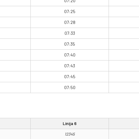
07:20
07:25
07:28
07:33
07:35
07:40
07:43
07:45
07:50
Linija 6
12345