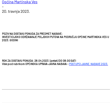
Općina Martinska Ves
-
20. travnja 2023.
POZIV NA DOSTAVU PONUDA ZA PREDMET NABAVE:
INVESTICIJSKO ODRŽAVANJE POLJSKIH PUTOVA NA PODRUČJU OPĆINE MARTINSKA VES U
2023. GODINI
ROK ZA DOSTAVU PONUDA: 28.04.2023. (petak) DO 09.00 SATI
Više pod rubrikom OPĆINSKA UPRAVA-JAVNA NABAVA –
POSTUPCI JAVNE NABAVE 2023
.