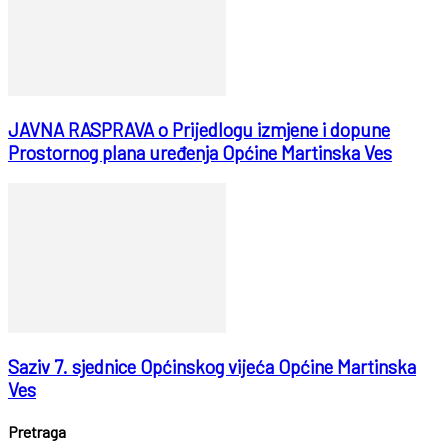
JAVNA RASPRAVA o Prijedlogu izmjene i dopune
Prostornog plana uređenja Općine Martinska Ves
Saziv 7. sjednice Općinskog vijeća Općine Martinska
Ves
Pretraga