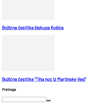
Božićna čestitka biskupa Košića
Božićna čestitka “Tiha noć iz Martinske Vesi”
Pretraga