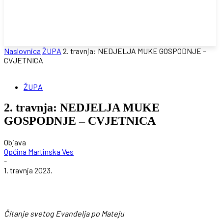
Naslovnica
ŽUPA
2. travnja: NEDJELJA MUKE GOSPODNJE –
CVJETNICA
ŽUPA
2. travnja: NEDJELJA MUKE
GOSPODNJE – CVJETNICA
Objava
Općina Martinska Ves
-
1. travnja 2023.
Čitanje svetog Evanđelja po Mateju