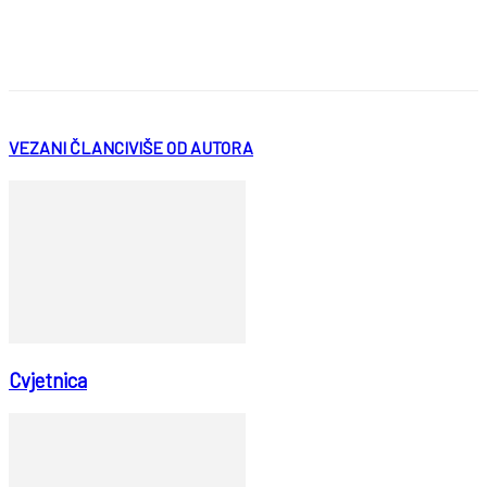
VEZANI ČLANCI
VIŠE OD AUTORA
Cvjetnica