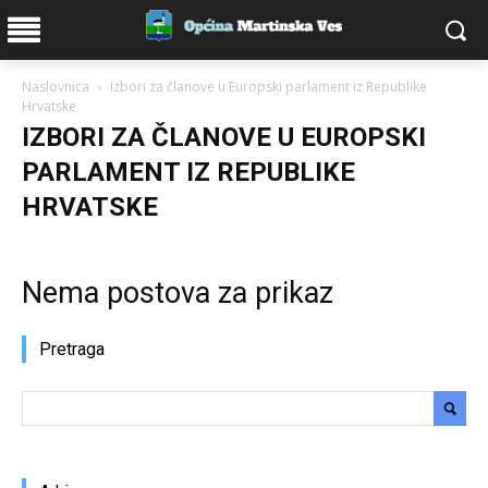
Naslovnica
Izbori za članove u Europski parlament iz Republike
Hrvatske
IZBORI ZA ČLANOVE U EUROPSKI
PARLAMENT IZ REPUBLIKE
HRVATSKE
Nema postova za prikaz
Pretraga