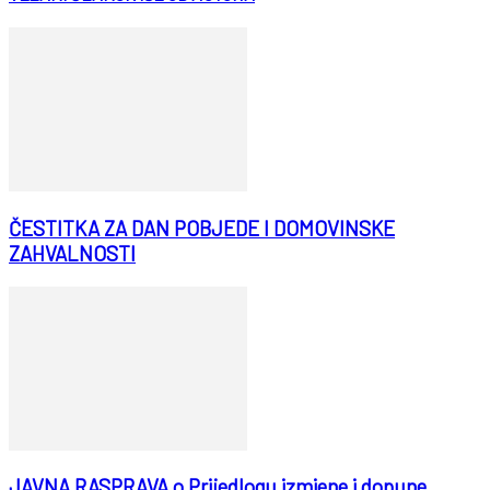
ČESTITKA ZA DAN POBJEDE I DOMOVINSKE
ZAHVALNOSTI
JAVNA RASPRAVA o Prijedlogu izmjene i dopune