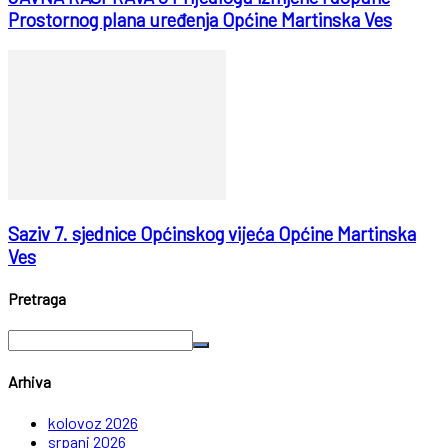
Prostornog plana uređenja Općine Martinska Ves
Saziv 7. sjednice Općinskog vijeća Općine Martinska
Ves
Pretraga
Arhiva
kolovoz 2026
srpanj 2026