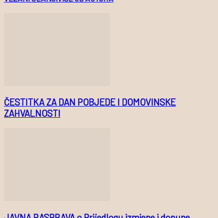
ČESTITKA ZA DAN POBJEDE I DOMOVINSKE
ZAHVALNOSTI
JAVNA RASPRAVA o Prijedlogu izmjene i dopune