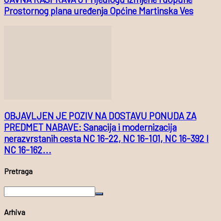
Prostornog plana uređenja Općine Martinska Ves
OBJAVLJEN JE POZIV NA DOSTAVU PONUDA ZA
PREDMET NABAVE: Sanacija i modernizacija
nerazvrstanih cesta NC 16-22, NC 16-101, NC 16-392 I
NC 16-162...
Pretraga
Arhiva