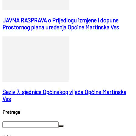
JAVNA RASPRAVA o Prijedlogu izmjene i dopune
Prostornog plana uređenja Općine Martinska Ves
Saziv 7. sjednice Općinskog vijeća Općine Martinska
Ves
Pretraga