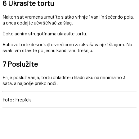
6 Ukrasite tortu
Nakon sat vremena umutite slatko vrhnje i vanilin šećer do pola,
a onda dodajte učvršćivač za šlag.
Čokoladnim strugotinama ukrasite tortu.
Rubove torte dekorirajte vrećicom za ukrašavanje i šlagom. Na
svaki vrh stavite po jednu kandiranu trešnju.
7 Poslužite
Prije posluživanja, tortu ohladite u hladnjaku na minimalno 3
sata, a najbolje preko noći.
Foto: Frepick