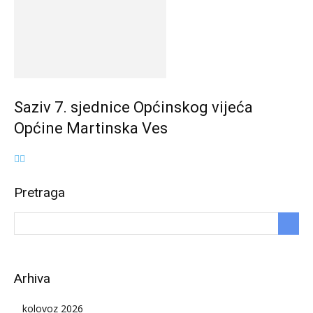
Saziv 7. sjednice Općinskog vijeća
Općine Martinska Ves
Pretraga
Arhiva
kolovoz 2026