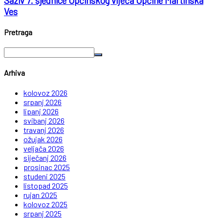
Saziv 7. sjednice Općinskog vijeća Općine Martinska
Ves
Pretraga
Arhiva
kolovoz 2026
srpanj 2026
lipanj 2026
svibanj 2026
travanj 2026
ožujak 2026
veljača 2026
siječanj 2026
prosinac 2025
studeni 2025
listopad 2025
rujan 2025
kolovoz 2025
srpanj 2025