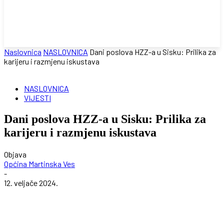
Naslovnica
NASLOVNICA
Dani poslova HZZ-a u Sisku: Prilika za
karijeru i razmjenu iskustava
NASLOVNICA
VIJESTI
Dani poslova HZZ-a u Sisku: Prilika za
karijeru i razmjenu iskustava
Objava
Općina Martinska Ves
-
12. veljače 2024.