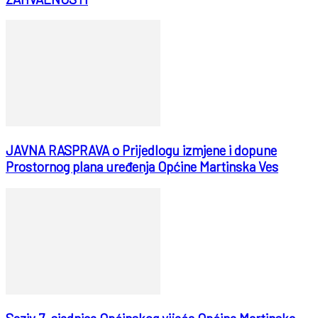
JAVNA RASPRAVA o Prijedlogu izmjene i dopune
Prostornog plana uređenja Općine Martinska Ves