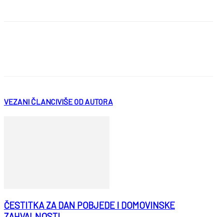
VEZANI ČLANCI
VIŠE OD AUTORA
ČESTITKA ZA DAN POBJEDE I DOMOVINSKE
ZAHVALNOSTI