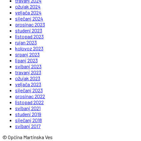
travanj 2024
ožujak 2024
veljača 2024
siječanj 2024
prosinac 2023
studeni 2023
listopad 2023
rujan 2023
kolovoz 2023
srpanj 2023
lipanj 2023
svibanj 2023
travanj 2023
ožujak 2023
veljača 2023
siječanj 2023
prosinac 2022
listopad 2022
svibanj 2021
studeni 2019
siječanj 2018
svibanj 2017
© Općina Martinska Ves