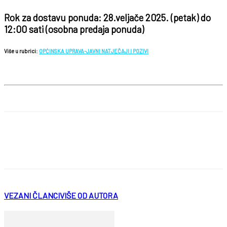
Rok za dostavu ponuda: 28.veljače 2025. (petak) do
12:00 sati (osobna predaja ponuda)
Više u rubrici:
OPĆINSKA UPRAVA-JAVNI NATJEČAJI I POZIVI
VEZANI ČLANCI
VIŠE OD AUTORA