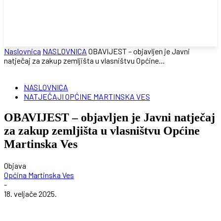
Naslovnica
NASLOVNICA
OBAVIJEST – objavljen je Javni
natječaj za zakup zemljišta u vlasništvu Općine...
NASLOVNICA
NATJEČAJI OPĆINE MARTINSKA VES
OBAVIJEST – objavljen je Javni natječaj
za zakup zemljišta u vlasništvu Općine
Martinska Ves
Objava
Općina Martinska Ves
-
18. veljače 2025.