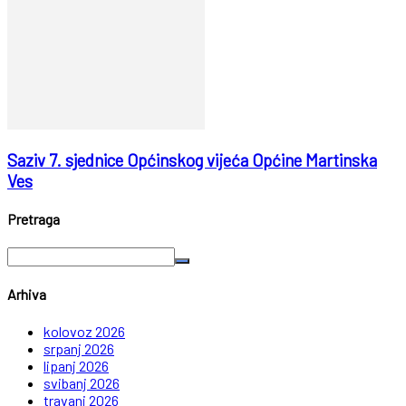
Saziv 7. sjednice Općinskog vijeća Općine Martinska
Ves
Pretraga
Arhiva
kolovoz 2026
srpanj 2026
lipanj 2026
svibanj 2026
travanj 2026