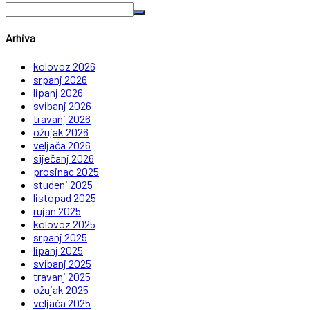
Arhiva
kolovoz 2026
srpanj 2026
lipanj 2026
svibanj 2026
travanj 2026
ožujak 2026
veljača 2026
siječanj 2026
prosinac 2025
studeni 2025
listopad 2025
rujan 2025
kolovoz 2025
srpanj 2025
lipanj 2025
svibanj 2025
travanj 2025
ožujak 2025
veljača 2025