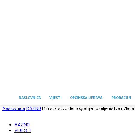
NASLOVNICA
VIJESTI
OPĆINSKA UPRAVA
PRORAČUN
Naslovnica
RAZNO
Ministarstvo demografije i useljeništva i Vlada 
RAZNO
VIJESTI