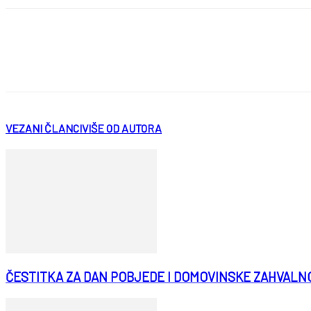
VEZANI ČLANCI
VIŠE OD AUTORA
ČESTITKA ZA DAN POBJEDE I DOMOVINSKE ZAHVALN