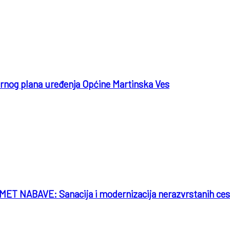
nog plana uređenja Općine Martinska Ves
BAVE: Sanacija i modernizacija nerazvrstanih cesta N