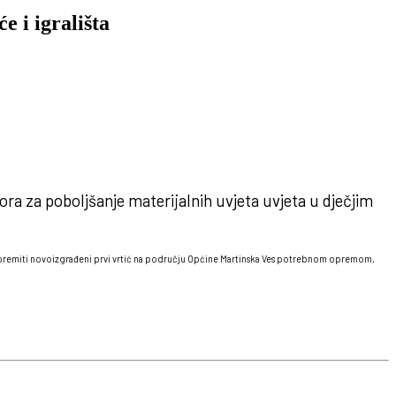
e i igrališta
ra za poboljšanje materijalnih uvjeta uvjeta u dječjim
 opremiti novoizgrađeni prvi vrtić na području Općine Martinska Ves potrebnom opremom,