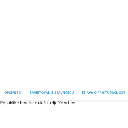
OPĆENITO
SAVJETOVANJE S JAVNOŠĆU
IZJAVA O PRISTUPAČNOSTI
Republike Hrvatske ulažu u dječje vrtiće...