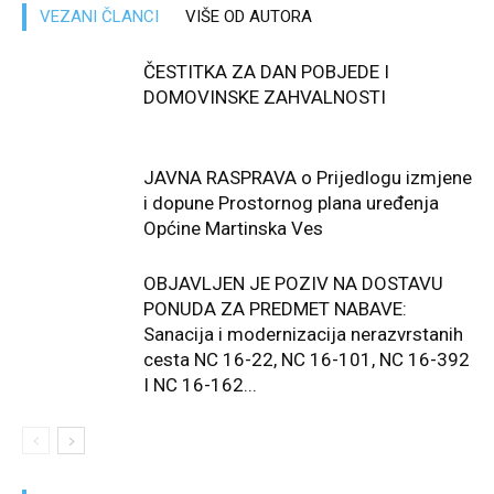
VEZANI ČLANCI
VIŠE OD AUTORA
ČESTITKA ZA DAN POBJEDE I
DOMOVINSKE ZAHVALNOSTI
JAVNA RASPRAVA o Prijedlogu izmjene
i dopune Prostornog plana uređenja
Općine Martinska Ves
OBJAVLJEN JE POZIV NA DOSTAVU
PONUDA ZA PREDMET NABAVE:
Sanacija i modernizacija nerazvrstanih
cesta NC 16-22, NC 16-101, NC 16-392
I NC 16-162...