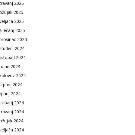
travanj 2025
ožujak 2025
veljača 2025
siječanj 2025
prosinac 2024
studeni 2024
listopad 2024
rujan 2024
kolovoz 2024
srpanj 2024
lipanj 2024
svibanj 2024
travanj 2024
ožujak 2024
veljača 2024