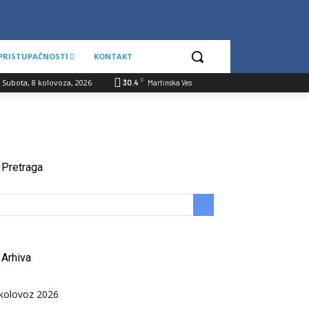
 PRISTUPAČNOSTI
KONTAKT
C
Subota, 8 kolovoza, 2026
30.4
Martinska Ves
Pretraga
Arhiva
kolovoz 2026