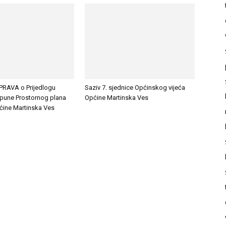
RAVA o Prijedlogu
Saziv 7. sjednice Općinskog vijeća
opune Prostornog plana
Općine Martinska Ves
ćine Martinska Ves