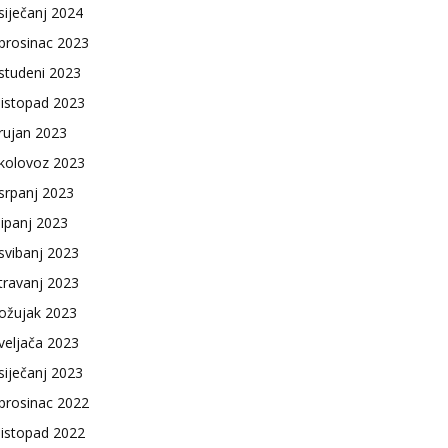
siječanj 2024
prosinac 2023
studeni 2023
listopad 2023
rujan 2023
kolovoz 2023
srpanj 2023
lipanj 2023
svibanj 2023
travanj 2023
ožujak 2023
veljača 2023
siječanj 2023
prosinac 2022
listopad 2022