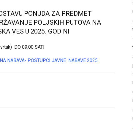
DOSTAVU PONUDA ZA PREDMET
DRŽAVANJE POLJSKIH PUTOVA NA
A VES U 2025. GODINI
rtak) DO 09.00 SATI
NA NABAVA- POSTUPCI JAVNE NABAVE 2025.