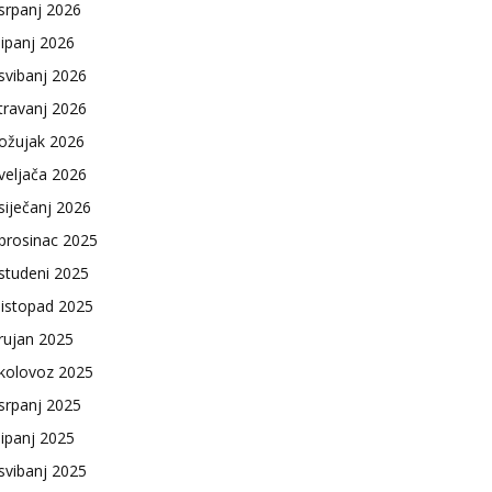
srpanj 2026
lipanj 2026
svibanj 2026
travanj 2026
ožujak 2026
veljača 2026
siječanj 2026
prosinac 2025
studeni 2025
listopad 2025
rujan 2025
kolovoz 2025
srpanj 2025
lipanj 2025
svibanj 2025