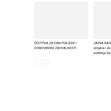
ČESTITKA ZA DAN POBJEDE I
JAVNA RASP
DOMOVINSKE ZAHVALNOSTI
izmjene i d
uređenja Op