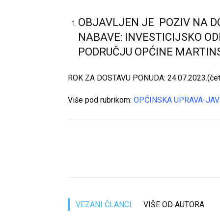
OBJAVLJEN JE POZIV NA 
NABAVE: INVESTICIJSKO O
PODRUČJU OPĆINE MARTINSK
ROK ZA DOSTAVU PONUDA: 24.07.2023.(četv
Više pod rubrikom:
OPĆINSKA UPRAVA-JAV
VEZANI ČLANCI
VIŠE OD AUTORA