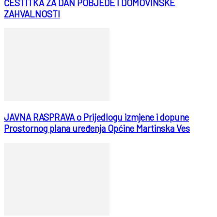
ČESTITKA ZA DAN POBJEDE I DOMOVINSKE
ZAHVALNOSTI
JAVNA RASPRAVA o Prijedlogu izmjene i dopune
Prostornog plana uređenja Općine Martinska Ves