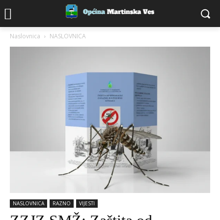
Naslovnica
NASLOVNICA
NASLOVNICA
RAZNO
VIJESTI