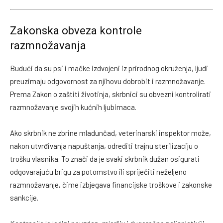
Zakonska obveza kontrole
razmnožavanja
Budući da su psi i mačke izdvojeni iz prirodnog okruženja, ljudi
preuzimaju odgovornost za njihovu dobrobit i razmnožavanje.
Prema
Zakon o zaštiti životinja
, skrbnici su obvezni kontrolirati
razmnožavanje svojih kućnih ljubimaca.
Ako skrbnik ne zbrine mladunčad, veterinarski inspektor može,
nakon utvrđivanja napuštanja, odrediti trajnu sterilizaciju o
trošku vlasnika. To znači da je svaki skrbnik dužan osigurati
odgovarajuću brigu za potomstvo ili spriječiti neželjeno
razmnožavanje, čime izbjegava financijske troškove i zakonske
sankcije.