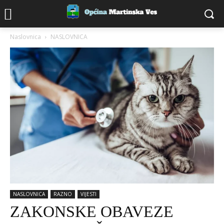
Naslovnica
NASLOVNICA
NASLOVNICA
RAZNO
VIJESTI
ZAKONSKE OBAVEZE