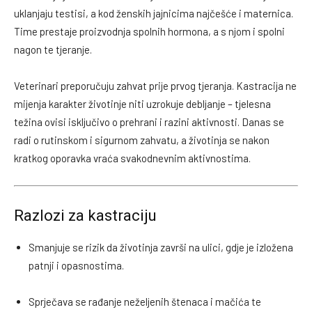
uklanjaju testisi, a kod ženskih jajnicima najčešće i maternica.
Time prestaje proizvodnja spolnih hormona, a s njom i spolni
nagon te tjeranje.
Veterinari preporučuju zahvat prije prvog tjeranja. Kastracija ne
mijenja karakter životinje niti uzrokuje debljanje – tjelesna
težina ovisi isključivo o prehrani i razini aktivnosti. Danas se
radi o rutinskom i sigurnom zahvatu, a životinja se nakon
kratkog oporavka vraća svakodnevnim aktivnostima.
Razlozi za kastraciju
Smanjuje se rizik da životinja završi na ulici, gdje je izložena
patnji i opasnostima.
Sprječava se rađanje neželjenih štenaca i mačića te