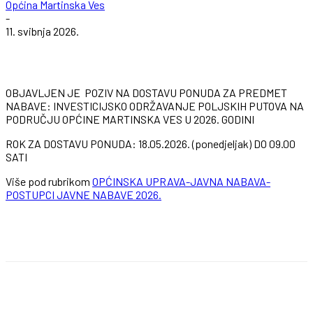
Općina Martinska Ves
-
11. svibnja 2026.
OBJAVLJEN JE POZIV NA DOSTAVU PONUDA ZA PREDMET
NABAVE: INVESTICIJSKO ODRŽAVANJE POLJSKIH PUTOVA NA
PODRUČJU OPĆINE MARTINSKA VES U 2026. GODINI
ROK ZA DOSTAVU PONUDA: 18.05.2026. (ponedjeljak) DO 09.00
SATI
Više pod rubrikom
OPĆINSKA UPRAVA-JAVNA NABAVA-
POSTUPCI JAVNE NABAVE 2026.