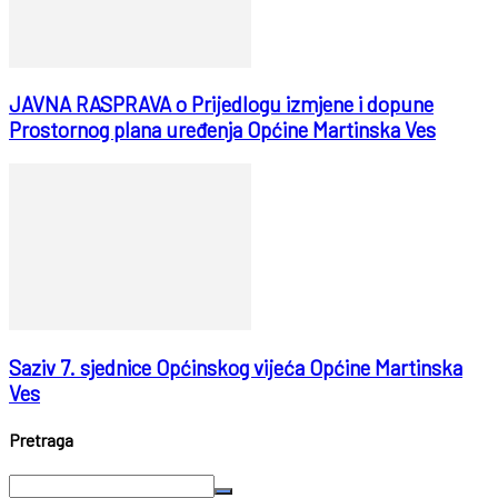
JAVNA RASPRAVA o Prijedlogu izmjene i dopune
Prostornog plana uređenja Općine Martinska Ves
Saziv 7. sjednice Općinskog vijeća Općine Martinska
Ves
Pretraga