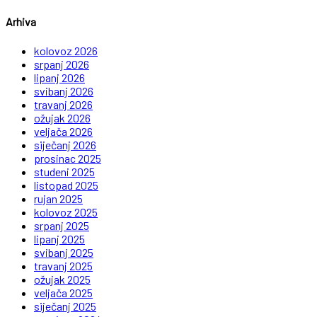
Arhiva
kolovoz 2026
srpanj 2026
lipanj 2026
svibanj 2026
travanj 2026
ožujak 2026
veljača 2026
siječanj 2026
prosinac 2025
studeni 2025
listopad 2025
rujan 2025
kolovoz 2025
srpanj 2025
lipanj 2025
svibanj 2025
travanj 2025
ožujak 2025
veljača 2025
siječanj 2025